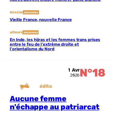
dossier
abonnées
Vieille France, nouvelle France
ailleurs
abonnées
En Inde, les hijras et les femmes trans prises
entre le feu de l'extrême droite et
l'orientalisme du Nord
N°18
1 Avr
2026
édito
Aucune femme
n'échappe au patriarcat