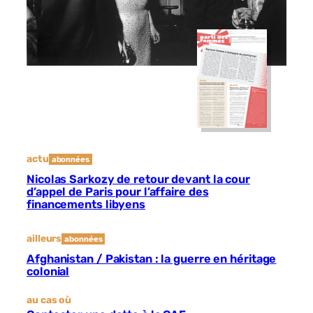
actu
abonnées
Nicolas Sarkozy de retour devant la cour
d’appel de Paris pour l’affaire des
financements libyens
ailleurs
abonnées
Afghanistan / Pakistan : la guerre en héritage
colonial
au cas où