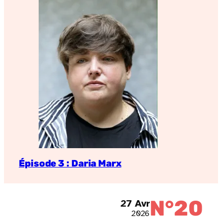
Épisode 3 : Daria Marx
N°20
27 Avr
2026