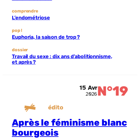
comprendre
L’endométriose
pop !
Euphoria, la saison de trop ?
dossier
Travail du sexe : dix ans d’abolitionnisme,
et après ?
N°19
15 Avr
2026
édito
Après le féminisme blanc
bourgeois