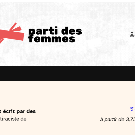
S
t écrit par des
tiraciste de
à partir de 3,