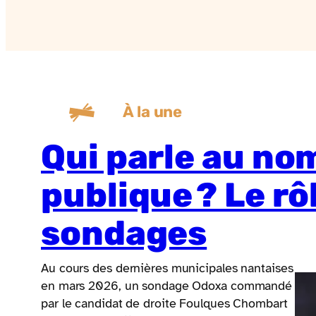
À la une
Qui parle au nom
publique ? Le rô
sondages
Au cours des dernières municipales nantaises
en mars 2026, un sondage Odoxa commandé
par le candidat de droite Foulques Chombart