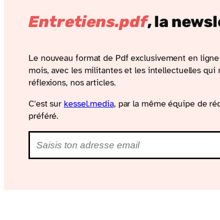
Entretiens.pdf
, la news
Le nouveau format de Pdf exclusivement en ligne 
mois, avec les militantes et les intellectuelles qui
réflexions, nos articles.
C'est sur
kessel​.media
, par la même équipe de réd
préféré.
E‑mail
*