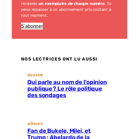
recevras
un exemplaire de chaque numéro
. Tu
peux repasser à un abonnement prix coûtant à
tout moment.
S'abonner
NOS LECTRICES ONT LU AUSSI
dossier
Qui parle au nom de l’opinion
publique ? Le rôle politique
des sondages
ailleurs
Fan de Bukele, Milei, et
Trump : Abelardo de la