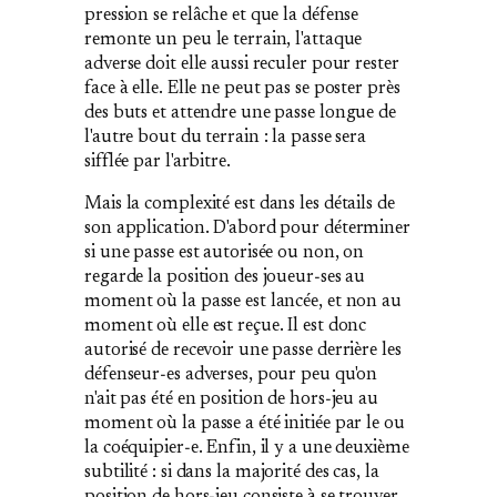
pression se relâche et que la défense
remonte un peu le terrain, l'attaque
adverse doit elle aussi reculer pour rester
face à elle. Elle ne peut pas se poster près
des buts et attendre une passe longue de
l'autre bout du terrain : la passe sera
sifflée par l'arbitre.
Mais la complexité est dans les détails de
son application. D'abord pour déterminer
si une passe est autorisée ou non, on
regarde la position des joueur‐ses au
moment où la passe est lancée, et non au
moment où elle est reçue. Il est donc
autorisé de recevoir une passe derrière les
défenseur‐es adverses, pour peu qu'on
n'ait pas été en position de hors‐jeu au
moment où la passe a été initiée par le ou
la coéquipier‑e. Enfin, il y a une deuxième
subtilité : si dans la majorité des cas, la