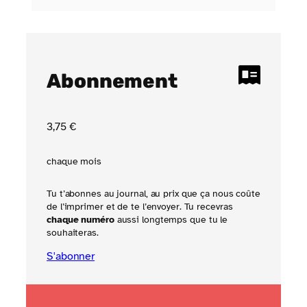
Abonnement
3
,75
€
chaque mois
Tu t’abonnes au journal, au prix que ça nous coûte
de l’imprimer et de te l’envoyer. Tu recevras
chaque numéro
aussi longtemps que tu le
souhaiteras.
S'abonner