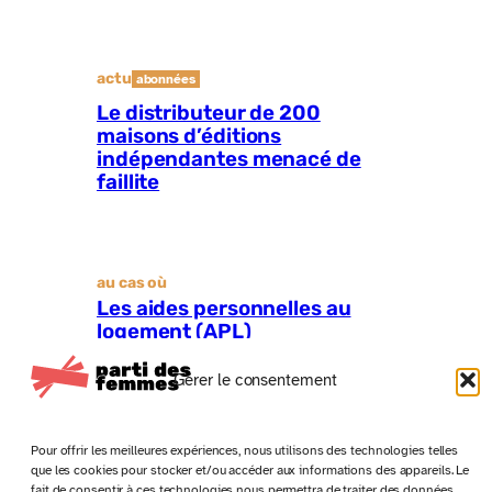
actu
abonnées
Le distributeur de 200
maisons d’éditions
indépendantes menacé de
faillite
au cas où
Les aides personnelles au
logement (APL)
Gérer le consentement
Pour offrir les meilleures expériences, nous utilisons des technologies telles
que les cookies pour stocker et/ou accéder aux informations des appareils. Le
fait de consentir à ces technologies nous permettra de traiter des données