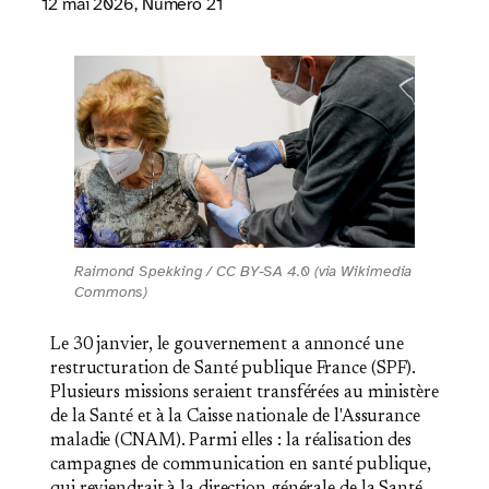
12 mai 2026
, Numéro 21
Raimond Spekking / CC BY-SA 4.0 (via Wikimedia
Commons)
Le 30 janvier, le gouvernement a annoncé une
restructuration de Santé publique France (SPF).
Plusieurs missions seraient transférées au ministère
de la Santé et à la Caisse nationale de l'Assurance
maladie (CNAM). Parmi elles : la réalisation des
campagnes de communication en santé publique,
qui reviendrait à la direction générale de la Santé