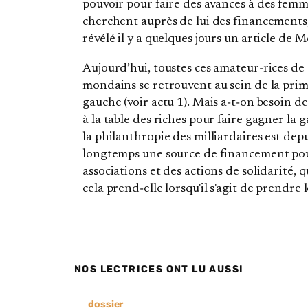
pouvoir pour faire des avances à des femm
cherchent auprès de lui des financements
révélé il y a quelques jours un article de 
Aujourd’hui, toustes ces amateur‐rices de
mondains se retrouvent au sein de la prim
gauche (voir actu 1). Mais a‑t‐on besoin de 
à la table des riches pour faire gagner la g
la philanthropie des milliardaires est dep
longtemps une source de financement po
associations et des actions de solidarité, q
cela prend‐elle lorsqu'il s'agit de prendre 
NOS LECTRICES ONT LU AUSSI
dossier