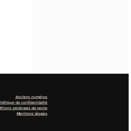
Anciens numéros
olitique de confidentialité
itions générales de vente
Mentions légales