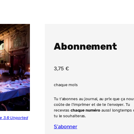
Abonnement
3
,75
€
chaque mois
Tu t’abonnes au journal, au prix que ça nou
coûte de l’imprimer et de te l’envoyer. Tu
recevras
chaque numéro
aussi longtemps 
tu le souhaiteras.
e 3.0 Unported
S'abonner