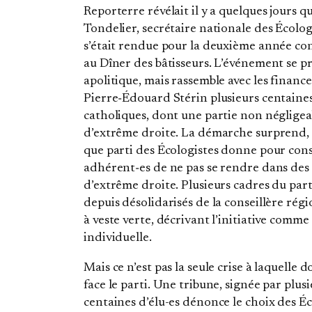
Reporterre révélait il y a quelques jours 
Tondelier, secrétaire nationale des Écolog
s’était rendue pour la deuxième année co
au Dîner des bâtisseurs. L’événement se p
apolitique, mais rassemble avec les finan
Pierre‐Édouard Stérin plusieurs centaines
catholiques, dont une partie non négligea
d’extrême droite. La démarche surprend,
que parti des Écologistes donne pour cons
adhérent‐es de ne pas se rendre dans des
d’extrême droite. Plusieurs cadres du part
depuis désolidarisés de la conseillère rég
à veste verte, décrivant l’initiative comme
individuelle.
Mais ce n’est pas la seule crise à laquelle do
face le parti. Une tribune, signée par plus
centaines d’élu-es dénonce le choix des Éc