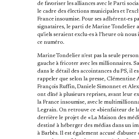
de favoriser les alliances avec le Parti soci
le cadre des élections municipales et l’excl
France insoumise. Pour ses adhérent‐es pa
signataires, le parti de Marine Tondelier
qu’iels seraient exclu‐es à l’heure où nou
ce numéro.
Marine Tondelier n’est pas la seule person
gauche à fricoter avec les millionnaires. S
dans le détail des accointances du PS, il e
rappeler que selon la presse, Clémentine 
François Ruffin, Daniele Simonnet et Alex
ont dîné à plusieurs reprises, avant leur e
la France insoumise, avec le multimillionna
Legrain. On retrouve ce « bienfaiteur de l
derrière le projet de « La Maison des média
destiné à héberger des médias dans un i
à Barbès. Il est également accusé d'abuser