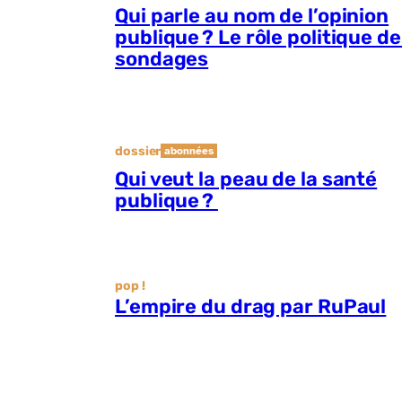
Qui parle au nom de l’opinion
publique ? Le rôle politique d
sondages
dossier
abonnées
Qui veut la peau de la santé
publique ?
pop !
L’empire du drag par RuPaul