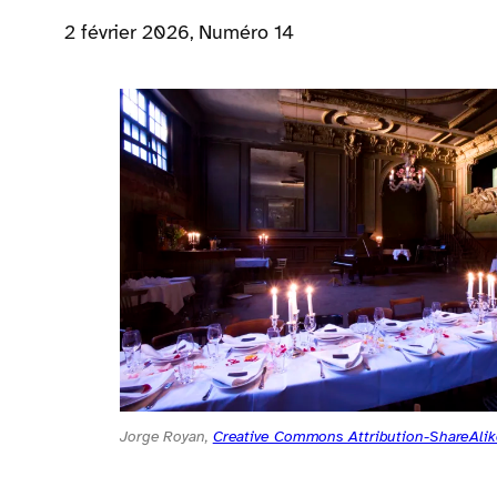
2 février 2026
, Numéro 14
Jorge Royan,
Creative Commons Attribution-ShareAlik