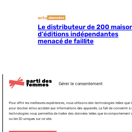
actu
abonnées
Le distributeur de 200 maiso
d’éditions indépendantes
menacé de faillite
Gérer le consentement
Pour offrir les meilleures expériences, nous utilisons des technologies telles que 
pour stocker et/ou accéder aux informations des appareils. Le fait de consentir à
technologies nous permettra de traiter des données telles que le comportement 
ou les ID uniques sur ce site.