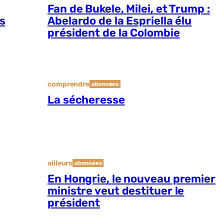
Fan de Bukele, Milei, et Trump :
es
Abelardo de la Espriella élu
président de la Colombie
comprendre
abonnées
La sécheresse
ailleurs
abonnées
En Hongrie, le nouveau premier
ministre veut destituer le
président