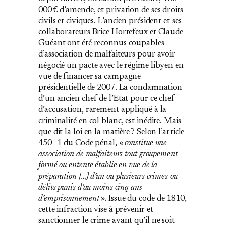
000 € d’amende, et privation de ses droits
civils et civiques. L’ancien président et ses
collaborateurs Brice Hortefeux et Claude
Guéant ont été reconnus coupables
d’association de malfaiteurs pour avoir
négocié un pacte avec le régime libyen en
vue de financer sa campagne
présidentielle de 2007. La condamnation
d’un ancien chef de l’Etat pour ce chef
d’accusation, rarement appliqué à la
criminalité en col blanc, est inédite. Mais
que dit la loi en la matière ? Selon l’article
450 – 1 du Code pénal, «
constitue une
association de malfaiteurs tout groupement
formé ou entente établie en vue de la
préparation […] d’un ou plusieurs crimes ou
délits punis d’au moins cinq ans
d’emprisonnement
». Issue du code de 1810,
cette infraction vise à prévenir et
sanctionner le crime avant qu’il ne soit