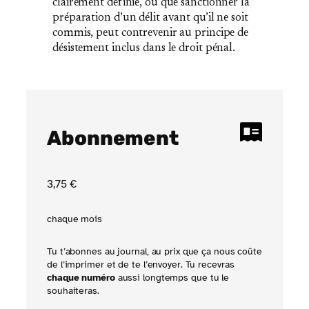
clairement définie, ou que sanctionner la
préparation d’un délit avant qu’il ne soit
commis, peut contrevenir au principe de
désistement inclus dans le droit pénal.
Abonnement
3
,75
€
chaque mois
Tu t’abonnes au journal, au prix que ça nous coûte
de l’imprimer et de te l’envoyer. Tu recevras
chaque numéro
aussi longtemps que tu le
souhaiteras.