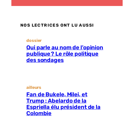
NOS LECTRICES ONT LU AUSSI
dossier
Qui parle au nom de l’opinion
publique ? Le rôle politique
des sondages
ailleurs
Fan de Bukele, Milei, et
Trump : Abelardo de la
Espriella élu président de la
Colombie