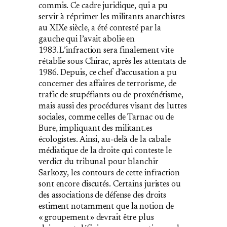
commis. Ce cadre juridique, qui a pu
servir à réprimer les militants anarchistes
au XIXe siècle, a été contesté par la
gauche qui l’avait abolie en
1983. L’infraction sera finalement vite
rétablie sous Chirac, après les attentats de
1986. Depuis, ce chef d’accusation a pu
concerner des affaires de terrorisme, de
trafic de stupéfiants ou de proxénétisme,
mais aussi des procédures visant des luttes
sociales, comme celles de Tarnac ou de
Bure, impliquant des militant​.es
écologistes. Ainsi, au‐delà de la cabale
médiatique de la droite qui conteste le
verdict du tribunal pour blanchir
Sarkozy, les contours de cette infraction
sont encore discutés. Certains juristes ou
des associations de défense des droits
estiment notamment que la notion de
« groupement » devrait être plus