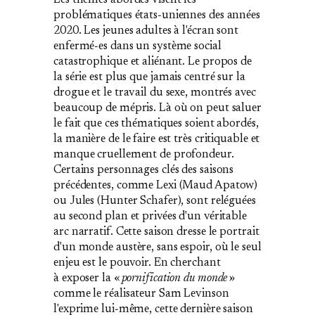
problématiques états‐uniennes des années
2020. Les jeunes adultes à l'écran sont
enfermé‐es dans un système social
catastrophique et aliénant. Le propos de
la série est plus que jamais centré sur la
drogue et le travail du sexe, montrés avec
beaucoup de mépris. Là où on peut saluer
le fait que ces thématiques soient abordés,
la manière de le faire est très critiquable et
manque cruellement de profondeur.
Certains personnages clés des saisons
précédentes, comme Lexi (Maud Apatow)
ou Jules (Hunter Schafer), sont reléguées
au second plan et privées d'un véritable
arc narratif. Cette saison dresse le portrait
d'un monde austère, sans espoir, où le seul
enjeu est le pouvoir. En cherchant
à exposer la «
pornification du monde
»
comme le réalisateur Sam Levinson
l'exprime lui‐même, cette dernière saison