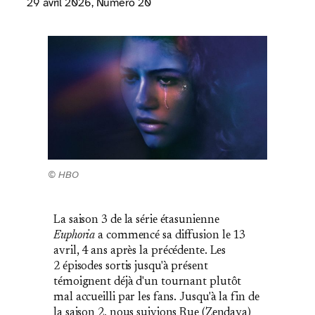
29 avril 2026
, Numéro 20
© HBO
La saison 3 de la série étasunienne
Euphoria
a commencé sa diffusion le 13
avril, 4 ans après la précédente. Les
2 épisodes sortis jusqu'à présent
témoignent déjà d'un tournant plutôt
mal accueilli par les fans. Jusqu'à la fin de
la saison 2, nous suivions Rue (Zendaya)