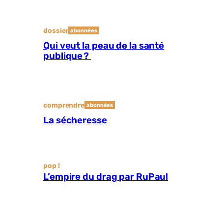
dossier
abonnées
Qui veut la peau de la santé
publique ?
comprendre
abonnées
La sécheresse
pop !
L’empire du drag par RuPaul