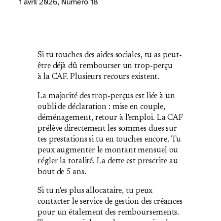
1 avril 2026
, Numéro 18
Si tu touches des aides sociales, tu as peut‐
être déjà dû rembourser un trop‐perçu
à la CAF. Plusieurs recours existent.
La majorité des trop‐perçus est liée à un
oubli de déclaration : mise en couple,
déménagement, retour à l'emploi. La CAF
prélève directement les sommes dues sur
tes prestations si tu en touches encore. Tu
peux augmenter le montant mensuel ou
régler la totalité. La dette est prescrite au
bout de 5 ans.
Si tu n'es plus allocataire, tu peux
contacter le service de gestion des créances
pour un étalement des remboursements.