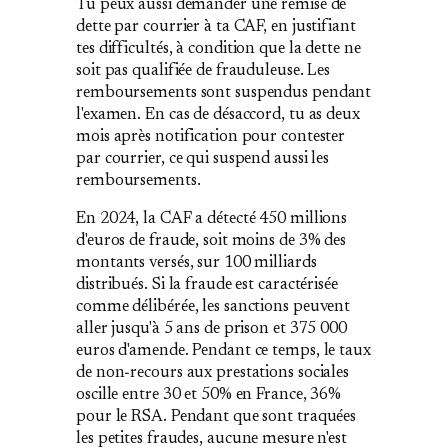
Tu peux aussi demander une remise de
dette par courrier à ta CAF, en justifiant
tes difficultés, à condition que la dette ne
soit pas qualifiée de frauduleuse. Les
remboursements sont suspendus pendant
l'examen. En cas de désaccord, tu as deux
mois après notification pour contester
par courrier, ce qui suspend aussi les
remboursements.
En 2024, la CAF a détecté 450 millions
d'euros de fraude, soit moins de 3% des
montants versés, sur 100 milliards
distribués. Si la fraude est caractérisée
comme délibérée, les sanctions peuvent
aller jusqu'à 5 ans de prison et 375 000
euros d'amende. Pendant ce temps, le taux
de non‐recours aux prestations sociales
oscille entre 30 et 50% en France, 36%
pour le RSA. Pendant que sont traquées
les petites fraudes, aucune mesure n'est