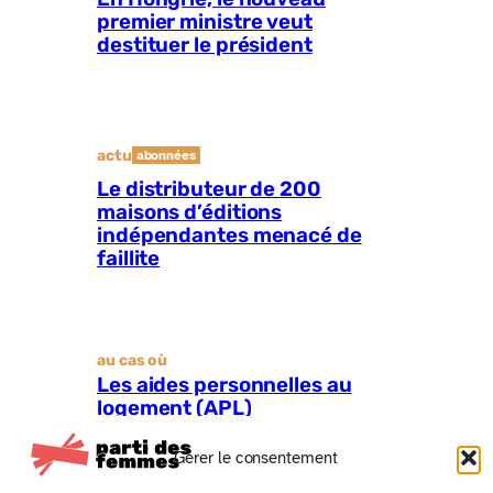
premier ministre veut
destituer le président
actu
abonnées
Le distributeur de 200
maisons d’éditions
indépendantes menacé de
faillite
au cas où
Les aides personnelles au
logement (APL)
Gérer le consentement