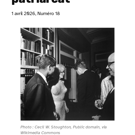
1 avril 2026
, Numéro 18
Photo : Cecil W. Stoughton, Public domain, via
Wikimedia Commons