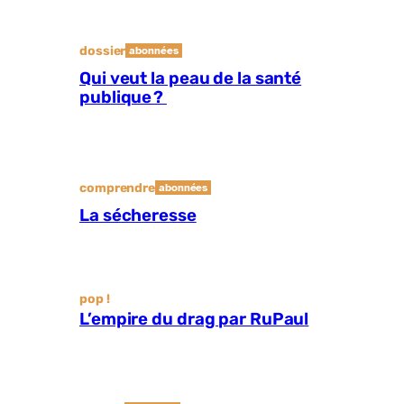
dossier
abonnées
Qui veut la peau de la santé
publique ?
comprendre
abonnées
La sécheresse
pop !
L’empire du drag par RuPaul