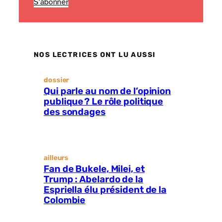
S'abonner
NOS LECTRICES ONT LU AUSSI
dossier
Qui parle au nom de l’opinion
publique ? Le rôle politique
des sondages
ailleurs
Fan de Bukele, Milei, et
Trump : Abelardo de la
Espriella élu président de la
Colombie