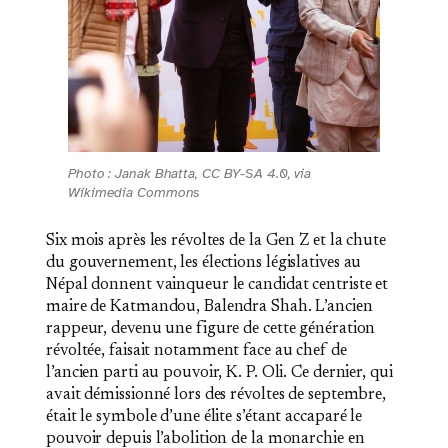
Photo : Janak Bhatta, CC BY-SA 4.0, via
Wikimedia Commons
Six mois après les révoltes de la Gen Z et la chute
du gouvernement, les élections législatives au
Népal donnent vainqueur le candidat centriste et
maire de Katmandou, Balendra Shah. L’ancien
rappeur, devenu une figure de cette génération
révoltée, faisait notamment face au chef de
l’ancien parti au pouvoir, K. P. Oli. Ce dernier, qui
avait démissionné lors des révoltes de septembre,
était le symbole d’une élite s’étant accaparé le
pouvoir depuis l’abolition de la monarchie en