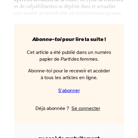
et de culpabilisation se déploie dans et actualise
une société grossophobe, où les personnes grosses
sont partout…
Abonne-toi
pour lire la suite !
Cet article a été publié dans un numéro
papier de
Parti des femmes
.
Abonne-toi pour le recevoir et accéder
à tous les articles en ligne.
S'abonner
Déjà abonnée ?
Se connecter