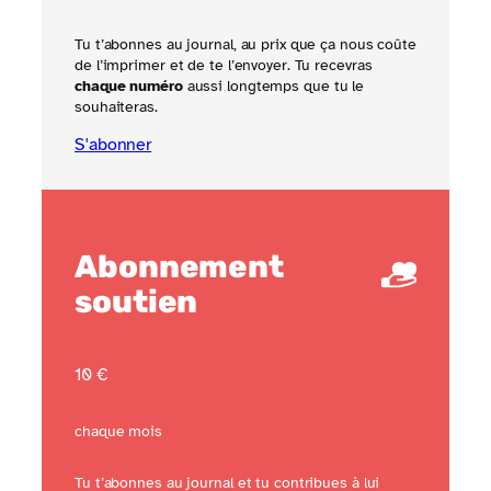
Tu t’abonnes au journal, au prix que ça nous coûte
de l’imprimer et de te l’envoyer. Tu recevras
chaque numéro
aussi longtemps que tu le
souhaiteras.
S'abonner
Abonnement
soutien
10 €
chaque mois
Tu t’abonnes au journal et tu contribues à lui