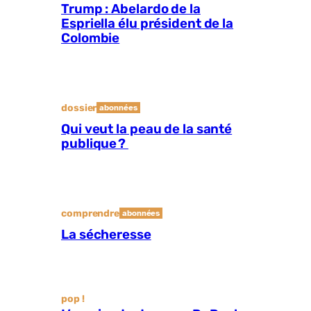
Trump : Abelardo de la
Espriella élu président de la
Colombie
dossier
abonnées
Qui veut la peau de la santé
publique ?
comprendre
abonnées
La sécheresse
pop !