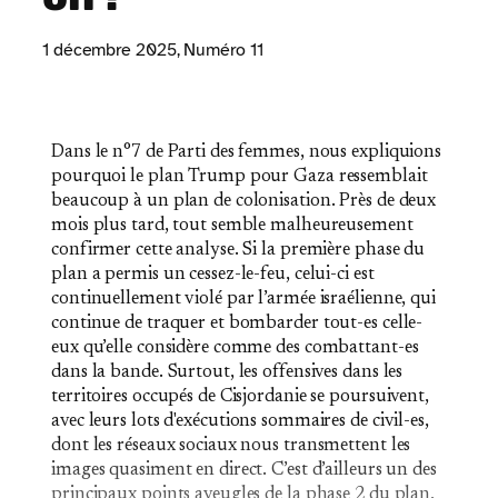
1 décembre 2025
, Numéro 11
Dans le n°7 de Parti des femmes, nous expliquions
pourquoi le plan Trump pour Gaza ressemblait
beaucoup à un plan de colonisation. Près de deux
mois plus tard, tout semble malheureusement
confirmer cette analyse. Si la première phase du
plan a permis un cessez-le-feu, celui-ci est
continuellement violé par l’armée israélienne, qui
continue de traquer et bombarder tout-es celle-
eux qu’elle considère comme des combattant-es
dans la bande. Surtout, les offensives dans les
territoires occupés de Cisjordanie se poursuivent,
avec leurs lots d'exécutions sommaires de civil-es,
dont les réseaux sociaux nous transmettent les
images quasiment en direct. C’est d’ailleurs un des
principaux points aveugles de la phase 2 du plan,