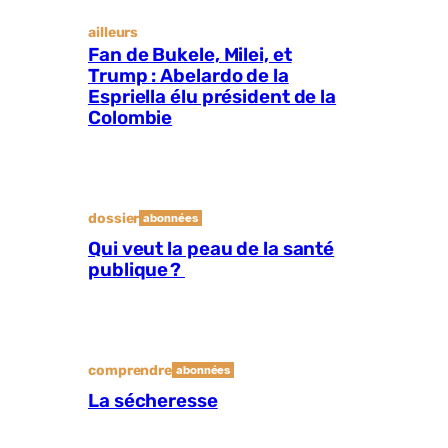
ailleurs
Fan de Bukele, Milei, et
Trump : Abelardo de la
Espriella élu président de la
Colombie
dossier
abonnées
Qui veut la peau de la santé
publique ?
comprendre
abonnées
La sécheresse