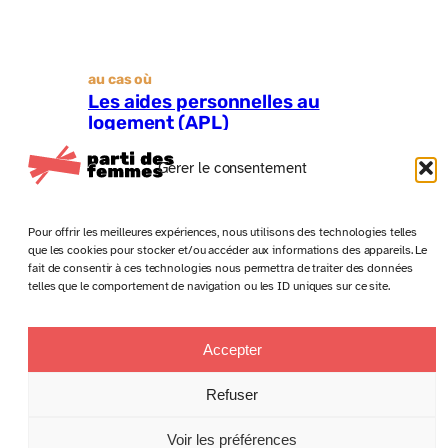
au cas où
Les aides personnelles au
logement (APL)
Gérer le consentement
Pour offrir les meilleures expériences, nous utilisons des technologies telles
que les cookies pour stocker et/ou accéder aux informations des appareils. Le
fait de consentir à ces technologies nous permettra de traiter des données
telles que le comportement de navigation ou les ID uniques sur ce site.
Accepter
Anciens numéros
Politique de confidentialité
Conditions générales de vente
Refuser
Mentions légales
Voir les préférences