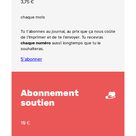
3
,75
€
chaque mois
Tu t’abonnes au journal, au prix que ça nous coûte
de l’imprimer et de te l’envoyer. Tu recevras
chaque numéro
aussi longtemps que tu le
souhaiteras.
S'abonner
Abonnement
soutien
10 €