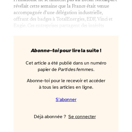
révélait cette semaine que la France était venue
accompagnée d’une délégation industrielle,
offrant des badges à TotalEnergies, EDF, Vinci et
Engie. Ces entreprises partagent des intérêts
majeurs…
Abonne-toi
pour lire la suite !
Cet article a été publié dans un numéro
papier de
Parti des femmes
.
Abonne-toi pour le recevoir et accéder
à tous les articles en ligne.
S'abonner
Déjà abonnée ?
Se connecter