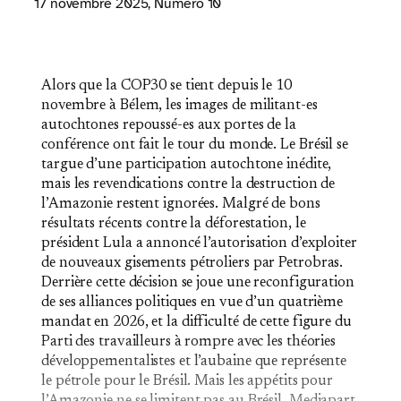
17 novembre 2025
, Numéro 10
Alors que la COP30 se tient depuis le 10
novembre à Bélem, les images de militant-es
autochtones repoussé-es aux portes de la
conférence ont fait le tour du monde. Le Brésil se
targue d’une participation autochtone inédite,
mais les revendications contre la destruction de
l’Amazonie restent ignorées. Malgré de bons
résultats récents contre la déforestation, le
président Lula a annoncé l’autorisation d’exploiter
de nouveaux gisements pétroliers par Petrobras.
Derrière cette décision se joue une reconfiguration
de ses alliances politiques en vue d’un quatrième
mandat en 2026, et la difficulté de cette figure du
Parti des travailleurs à rompre avec les théories
développementalistes et l’aubaine que représente
le pétrole pour le Brésil. Mais les appétits pour
l’Amazonie ne se limitent pas au Brésil. Mediapart