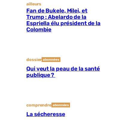
ailleurs
Fan de Bukele, Milei, et
Trump : Abelardo de la
Espriella élu président de la
Colombie
dossier
abonnées
Qui veut la peau de la santé
publique ?
comprendre
abonnées
La sécheresse