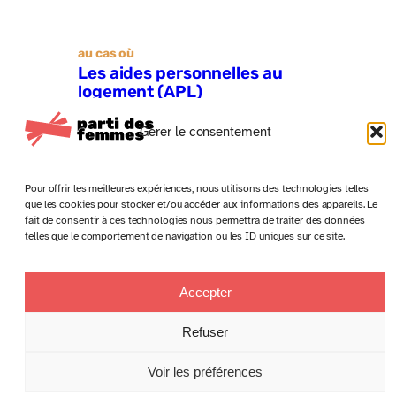
au cas où
Les aides personnelles au
logement (APL)
Gérer le consentement
Pour offrir les meilleures expériences, nous utilisons des technologies telles
que les cookies pour stocker et/ou accéder aux informations des appareils. Le
fait de consentir à ces technologies nous permettra de traiter des données
telles que le comportement de navigation ou les ID uniques sur ce site.
Accepter
Anciens numéros
Politique de confidentialité
Conditions générales de vente
Refuser
Mentions légales
Voir les préférences