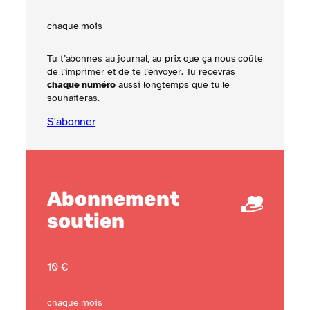
chaque mois
Tu t’abonnes au journal, au prix que ça nous coûte
de l’imprimer et de te l’envoyer. Tu recevras
chaque numéro
aussi longtemps que tu le
souhaiteras.
S'abonner
Abonnement
soutien
10 €
chaque mois