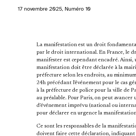
17 novembre 2025
, Numéro 10
La manifestation est un droit fondamenta
par le droit international. En France, le d
manifester est cependant encadré. Ainsi,
manifestation doit être déclarée à la mair
préfecture selon les endroits, au minimum
24h précédant l'événement pour le cas gén
à la préfecture de police pour la ville de P
au préalable. Pour Paris, on peut avancer 
d'événement imprévu (national ou interna
pour déclarer en urgence la manifestation
Ce sont les responsables de la manifestati
doivent faire cette déclaration, indiquant