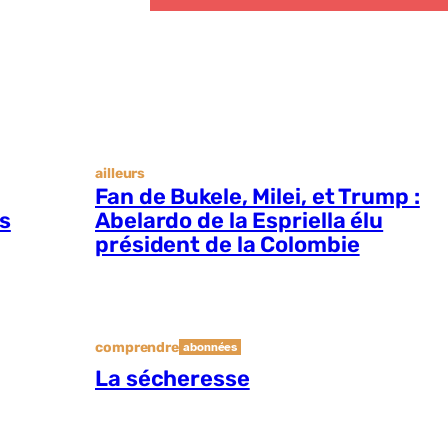
ailleurs
Fan de Bukele, Milei, et Trump :
es
Abelardo de la Espriella élu
président de la Colombie
comprendre
abonnées
La sécheresse