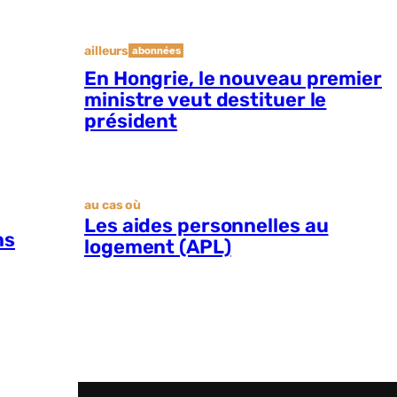
ailleurs
abonnées
En Hongrie, le nouveau premier
ministre veut destituer le
président
au cas où
Les aides personnelles au
ns
logement (APL)