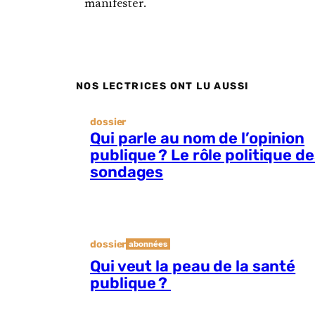
manifester.
NOS LECTRICES ONT LU AUSSI
dossier
Qui parle au nom de l’opinion
publique ? Le rôle politique d
sondages
dossier
abonnées
Qui veut la peau de la santé
publique ?