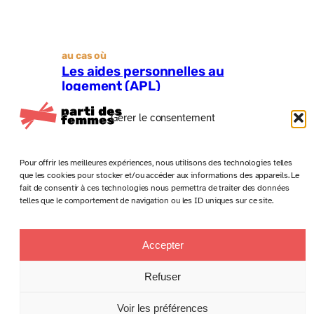
au cas où
Les aides personnelles au
logement (APL)
Gérer le consentement
Pour offrir les meilleures expériences, nous utilisons des technologies telles
que les cookies pour stocker et/ou accéder aux informations des appareils. Le
fait de consentir à ces technologies nous permettra de traiter des données
telles que le comportement de navigation ou les ID uniques sur ce site.
Accepter
Anciens numéros
Politique de confidentialité
Conditions générales de vente
Refuser
Mentions légales
Voir les préférences