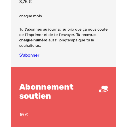
3
,75
€
chaque mois
Tu t’abonnes au journal, au prix que ça nous coûte
de l’imprimer et de te l’envoyer. Tu recevras
chaque numéro
aussi longtemps que tu le
souhaiteras.
S'abonner
Abonnement
soutien
10 €