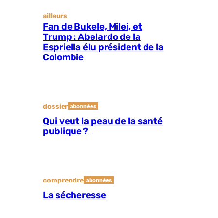
ailleurs
Fan de Bukele, Milei, et
Trump : Abelardo de la
Espriella élu président de la
Colombie
dossier
abonnées
Qui veut la peau de la santé
publique ?
comprendre
abonnées
La sécheresse