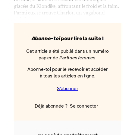
glacées du Klondike, affrontant le froid et la faim.
Parmi eux se trouve Charlot, un vagabond
solitaire…
Abonne-toi
pour lire la suite !
Cet article a été publié dans un numéro
papier de
Parti des femmes
.
Abonne-toi pour le recevoir et accéder
à tous les articles en ligne.
S'abonner
Déjà abonnée ?
Se connecter