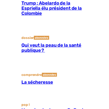
Trump : Abelardo de la
Espriella élu président de la
Colombie
dossier
abonnées
Qui veut la peau de la santé
publique ?
comprendre
abonnées
La sécheresse
pop !