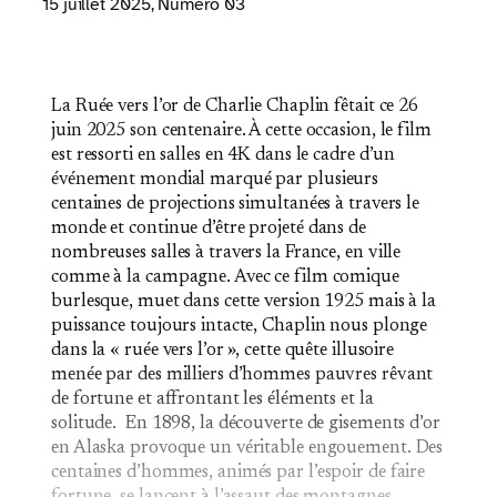
15 juillet 2025
, Numéro 03
La Ruée vers l’or de Charlie Chaplin fêtait ce 26
juin 2025 son centenaire. À cette occasion, le film
est ressorti en salles en 4K dans le cadre d’un
événement mondial marqué par plusieurs
centaines de projections simultanées à travers le
monde et continue d’être projeté dans de
nombreuses salles à travers la France, en ville
comme à la campagne. Avec ce film comique
burlesque, muet dans cette version 1925 mais à la
puissance toujours intacte, Chaplin nous plonge
dans la « ruée vers l’or », cette quête illusoire
menée par des milliers d’hommes pauvres rêvant
de fortune et affrontant les éléments et la
solitude. En 1898, la découverte de gisements d’or
en Alaska provoque un véritable engouement. Des
centaines d’hommes, animés par l’espoir de faire
fortune, se lancent à l’assaut des montagnes