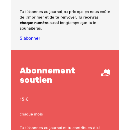
Tu t’abonnes au journal, au prix que ça nous coûte
de l’imprimer et de te l’envoyer. Tu recevras
chaque numéro
aussi longtemps que tu le
souhaiteras.
S'abonner
Abonnement
soutien
10 €
chaque mois
Tu t’abonnes au journal et tu contribues à lui